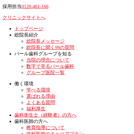
採用担当
0120-461-166
クリニックサイトへ
トップページ
総院長紹介
総院長メッセージ
総院長に聞く99の質問
パール歯科グループを知る
当院の理念について
数字で見るパール歯科
グループ医院一覧
働く環境
学べる環境
選ばれる理由
よくある質問
福利厚生
歯科衛生士（経験者）の方へ
歯科医師の方へ
教育指導について
歯科医師のキャリアプラン