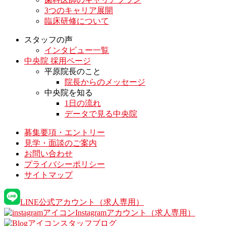
3つのキャリア展開
臨床研修について
スタッフの声
インタビュー一覧
中央院 採用ページ
平原院長のこと
院長からのメッセージ
中央院を知る
1日の流れ
データで見る中央院
募集要項・エントリー
見学・面談のご案内
お問い合わせ
プライバシーポリシー
サイトマップ
LINE公式アカウント
（求人専用）
Instagramアカウント
（求人専用）
スタッフブログ