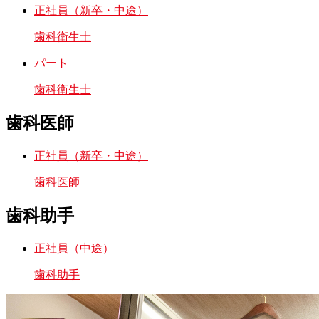
正社員（新卒・中途）
歯科衛生士
パート
歯科衛生士
歯科医師
正社員（新卒・中途）
歯科医師
歯科助手
正社員（中途）
歯科助手