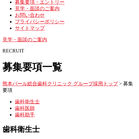
募集要項・エントリー
見学・面談のご案内
お問い合わせ
プライバシーポリシー
サイトマップ
見学・面談のご案内
RECRUIT
募集要項一覧
熊本パール総合歯科クリニック グループ採用トップ
>
募集
要項
歯科衛生士
歯科医師
歯科助手
歯科衛生士