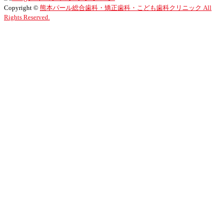
Copyright ©
熊本パール総合歯科・矯正歯科・こども歯科クリニック All
Rights Reserved.